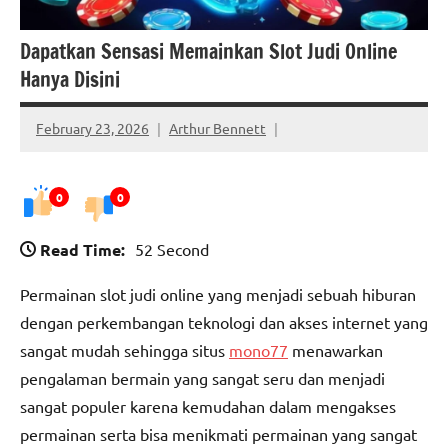
Dapatkan Sensasi Memainkan Slot Judi Online
Hanya Disini
February 23, 2026
Arthur Bennett
0
0
Read Time:
52 Second
Permainan slot judi online yang menjadi sebuah hiburan
dengan perkembangan teknologi dan akses internet yang
sangat mudah sehingga situs
mono77
menawarkan
pengalaman bermain yang sangat seru dan menjadi
sangat populer karena kemudahan dalam mengakses
permainan serta bisa menikmati permainan yang sangat