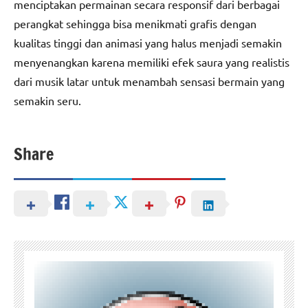
menciptakan permainan secara responsif dari berbagai
perangkat sehingga bisa menikmati grafis dengan
kualitas tinggi dan animasi yang halus menjadi semakin
menyenangkan karena memiliki efek saura yang realistis
dari musik latar untuk menambah sensasi bermain yang
semakin seru.
Share